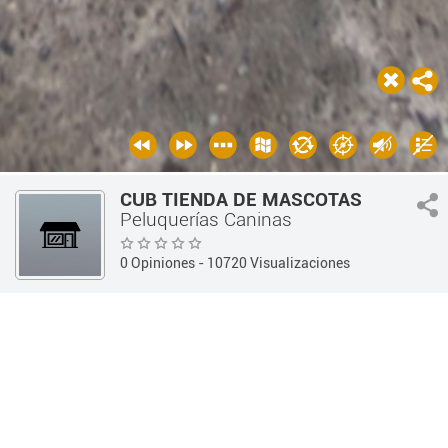
CUB TIENDA DE MASCOTAS
Peluquerías Caninas
0 Opiniones
- 10720 Visualizaciones
Guía 360
Otros Comercios
Peluquerías Caninas
INFORMACIÓN
OPINIONES
Información