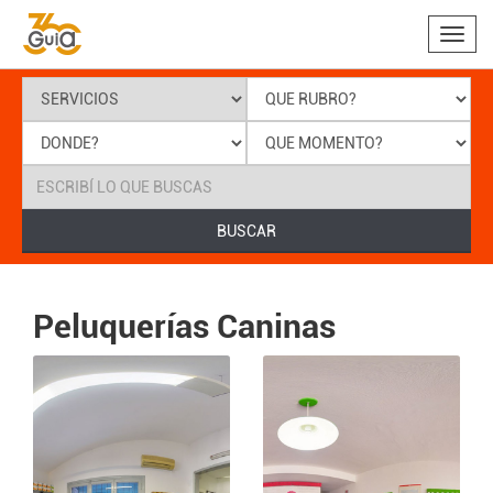
Toggl
navig
BUSCAR
Peluquerías Caninas