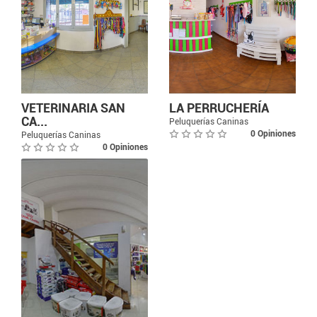
VETERINARIA SAN
LA PERRUCHERÍA
CA...
Peluquerías Caninas
0 Opiniones
Peluquerías Caninas
0 Opiniones