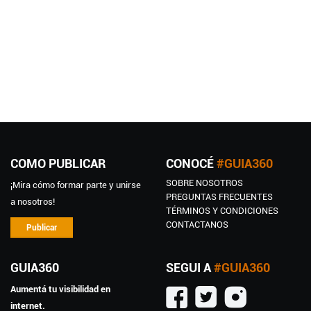
COMO PUBLICAR
CONOCÉ
#GUIA360
SOBRE NOSOTROS
¡Mira cómo formar parte y unirse
PREGUNTAS FRECUENTES
a nosotros!
TÉRMINOS Y CONDICIONES
CONTACTANOS
Publicar
GUIA360
SEGUI A
#GUIA360
Aumentá tu visibilidad en
internet.