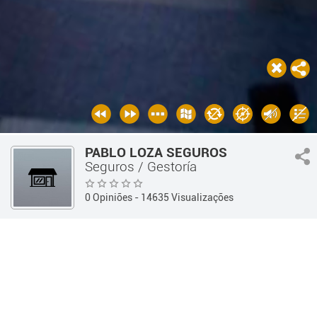
PABLO LOZA SEGUROS
Seguros / Gestoría
0 Opiniões
- 14635 Visualizações
Guía 360
Profesionales y Oficios
Seguros / Gestoría
Informações
OPINIÕES
Informações