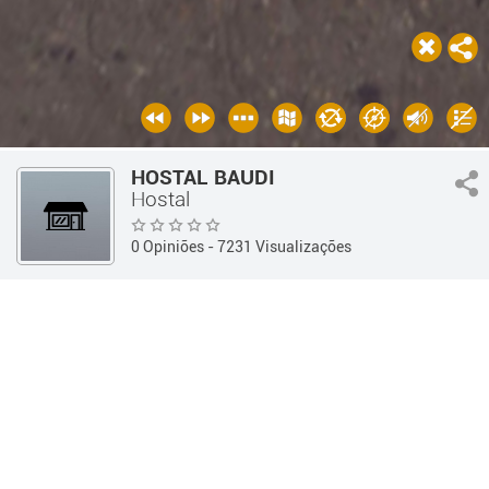
HOSTAL BAUDI
Hostal
0 Opiniões
- 7231 Visualizações
Guía 360
Hotelería y Alojamientos
Hostal
PRODUTOS
Informações
OPINIÕES