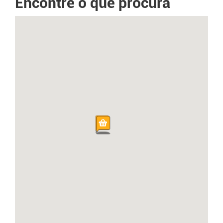
Encontre o que procura
0 Opiniões