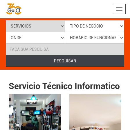
Toggl
navig
PESQUISAR
Servicio Técnico Informatico