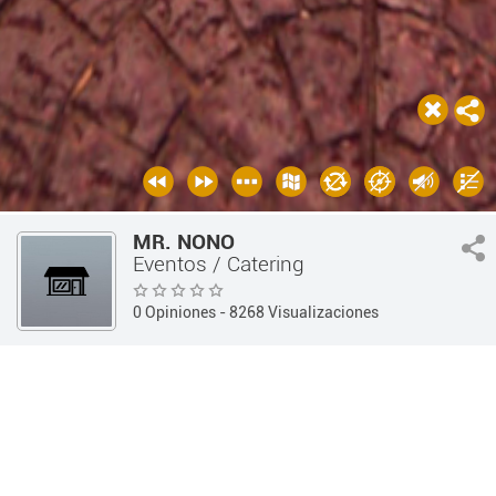
MR. NONO
Eventos / Catering
0 Opiniones
- 8268 Visualizaciones
Guía 360
Otros Comercios
Eventos / Catering
INFORMACIÓN
OPINIONES
Información