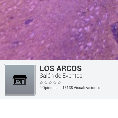
LOS ARCOS
Salón de Eventos
0 Opiniones
- 16138 Visualizaciones
Guía 360
Otros Comercios
INFORMACIÓN