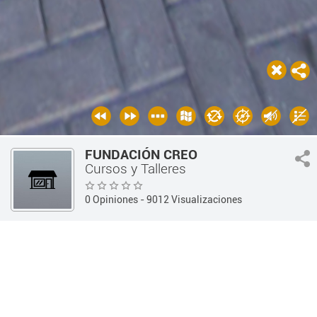
FUNDACIÓN CREO
Cursos y Talleres
0 Opiniones
- 9012 Visualizaciones
Guía 360
Educación y Cultura
Cursos y Talleres
INFORMACIÓN
OPINIONES
Información