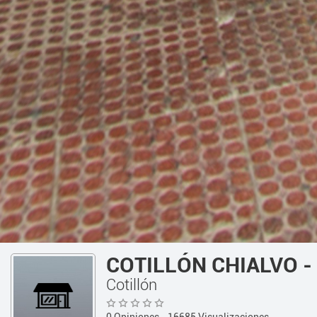
COTILLÓN CHIALVO - 
Cotillón