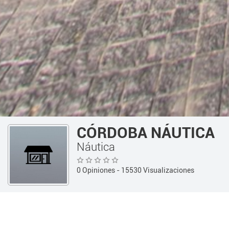
CÓRDOBA NÁUTICA
Náutica
0 Opiniones
- 15530 Visualizaciones
Guía 360
Vehiculos
Náutica
INFORMACIÓN