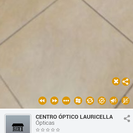
CENTRO ÓPTICO LAURICELLA
Ópticas