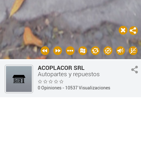
ACOPLACOR SRL
Autopartes y repuestos
0 Opiniones
- 10537 Visualizaciones
Guía 360
Vehiculos
Autopartes y repuestos
PRODUCTOS