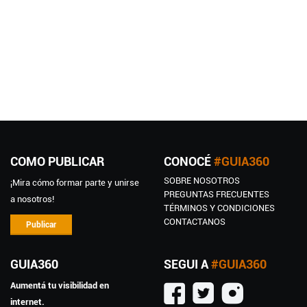
COMO PUBLICAR
CONOCÉ
#GUIA360
SOBRE NOSOTROS
¡Mira cómo formar parte y unirse
PREGUNTAS FRECUENTES
a nosotros!
TÉRMINOS Y CONDICIONES
CONTACTANOS
Publicar
GUIA360
SEGUI A
#GUIA360
Aumentá tu visibilidad en
internet.