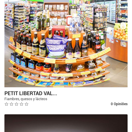
PETIT LIBERTAD VAL...
Fiambres, quesos y lácteos
0 Opiniões