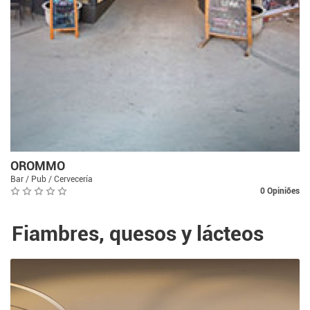
OROMMO
Bar / Pub / Cervecería
0 Opiniões
Fiambres, quesos y lácteos