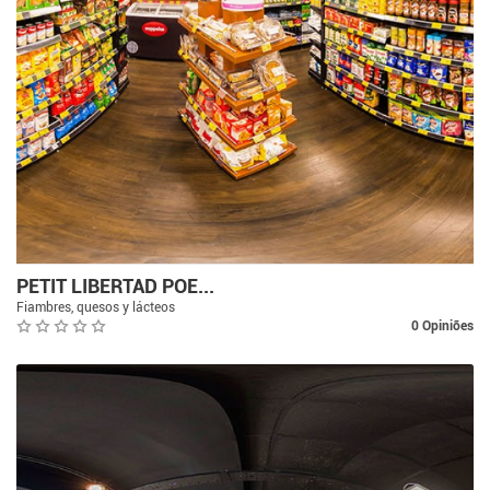
PETIT LIBERTAD POE...
Fiambres, quesos y lácteos
0 Opiniões