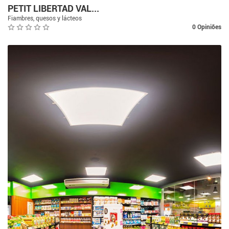
PETIT LIBERTAD VAL...
Fiambres, quesos y lácteos
0 Opiniões