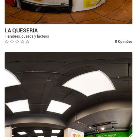
LA QUESERIA
Fiambres, quesos y lácteos
0 Opiniões