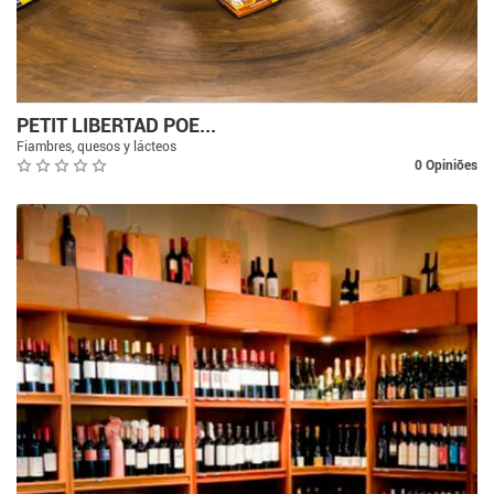
PETIT LIBERTAD POE...
Fiambres, quesos y lácteos
0 Opiniões