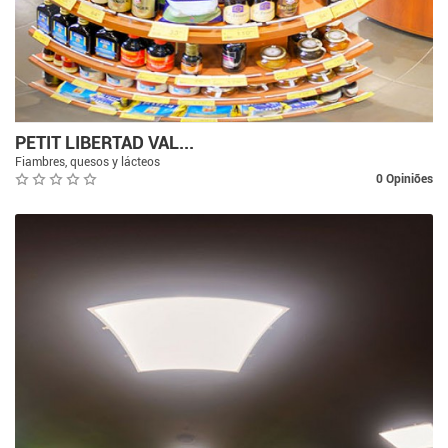
PETIT LIBERTAD VAL...
Fiambres, quesos y lácteos
0 Opiniões