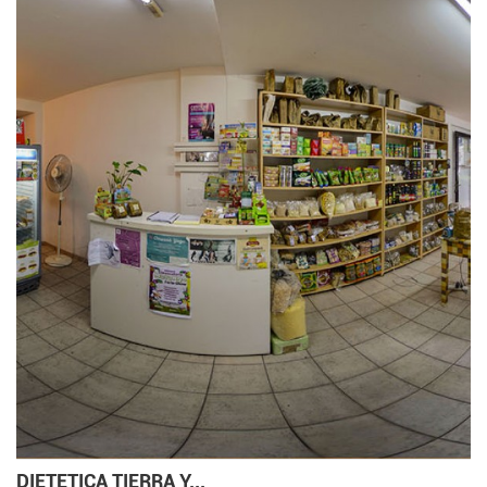
DIETETICA TIERRA Y...