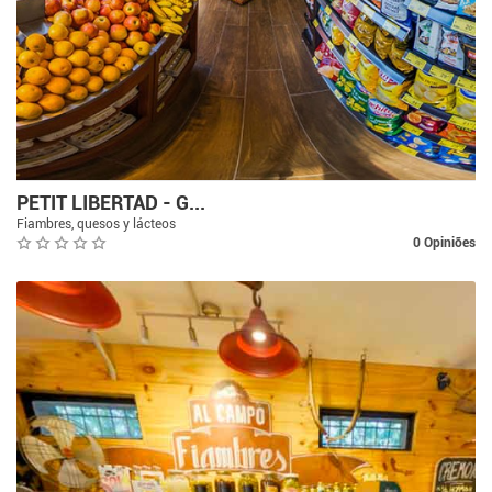
PETIT LIBERTAD - G...
Fiambres, quesos y lácteos
0 Opiniões