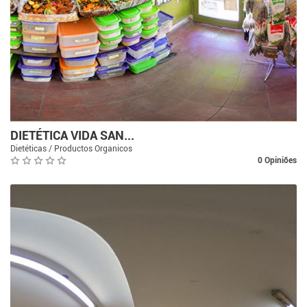
DIETÉTICA VIDA SAN...
Dietéticas / Productos Organicos
0 Opiniões