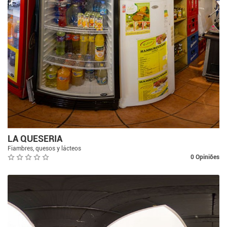
LA QUESERIA
Fiambres, quesos y lácteos
0 Opiniões