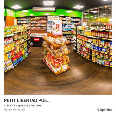
PETIT LIBERTAD POE...
Fiambres, quesos y lácteos
0 Opiniões