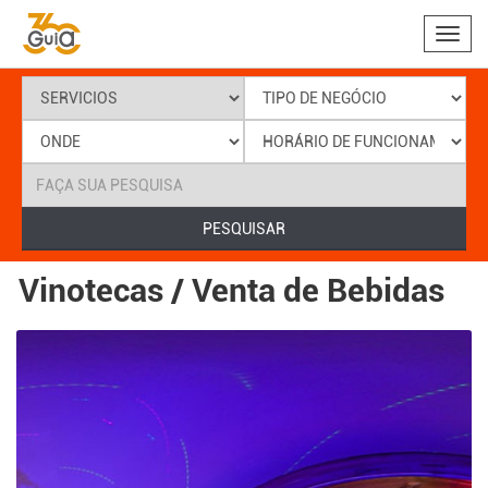
Toggl
navig
PESQUISAR
Vinotecas / Venta de Bebidas