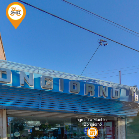
Ingreso a Muebles 
Ingreso a Muebles 
Bongiorno
Bongiorno