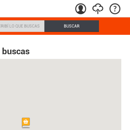
BUSCAR
e buscas