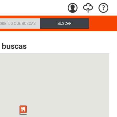
BUSCAR
e buscas