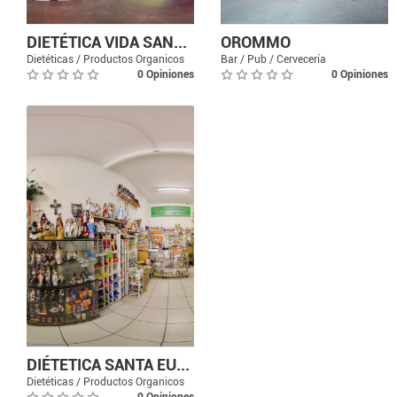
DIETÉTICA VIDA SAN...
OROMMO
Dietéticas / Productos Organicos
Bar / Pub / Cervecería
0 Opiniones
0 Opiniones
DIÉTETICA SANTA EU...
Dietéticas / Productos Organicos
0 Opiniones