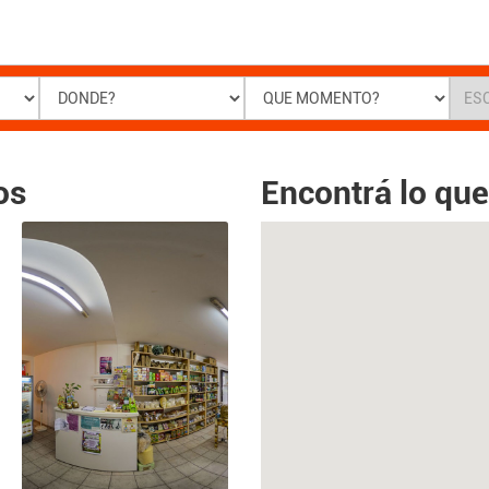
os
Encontrá lo qu