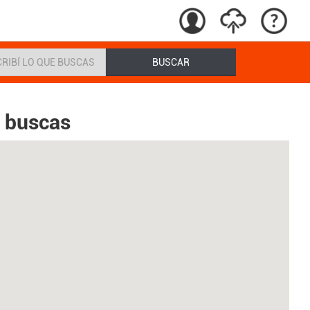
BUSCAR
e buscas